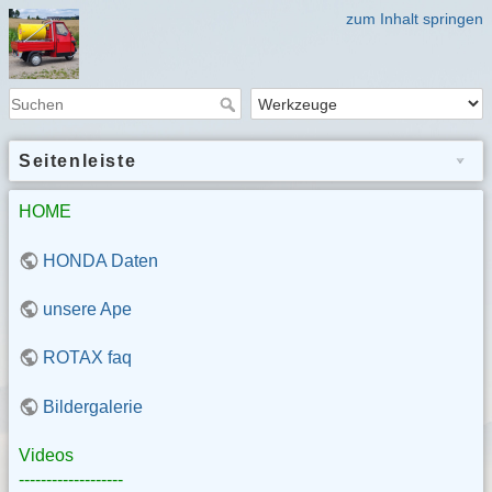
zum Inhalt springen
Seitenleiste
HOME
HONDA Daten
unsere Ape
ROTAX faq
Bildergalerie
Videos
-------------------